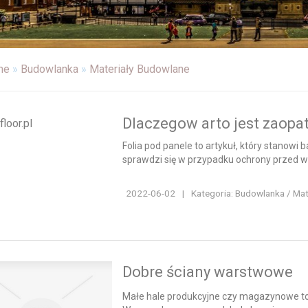
me
»
Budowlanka
»
Materiały Budowlane
Dlaczegow arto jest zaopat
Folia pod panele to artykuł, który stanowi 
sprawdzi się w przypadku ochrony przed wi
2022-06-02
|
Kategoria: Budowlanka / Ma
Dobre ściany warstwowe
Małe hale produkcyjne czy magazynowe to