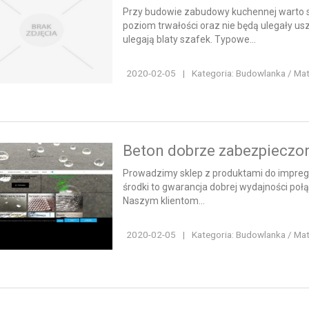
Przy budowie zabudowy kuchennej warto sp
poziom trwałości oraz nie będą ulegały u
ulegają blaty szafek. Typowe...
2020-02-05
|
Kategoria: Budowlanka / Ma
Beton dobrze zabezpieczon
Prowadzimy sklep z produktami do impreg
środki to gwarancja dobrej wydajności poł
Naszym klientom...
2020-02-05
|
Kategoria: Budowlanka / Ma