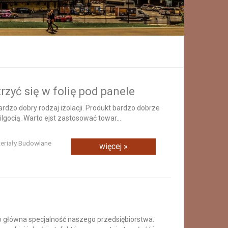
rzyć się w folię pod panele
bardzo dobry rodzaj izolacji. Produkt bardzo dobrze
lgocią. Warto ejst zastosować towar...
teriały Budowlane
więcej »
 główna specjalność naszego przedsiębiorstwa.