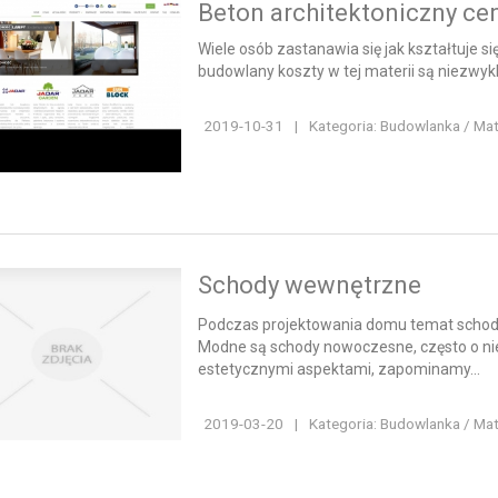
Beton architektoniczny ce
Wiele osób zastanawia się jak kształtuje si
budowlany koszty w tej materii są niezwykl
2019-10-31
|
Kategoria: Budowlanka / Ma
Schody wewnętrzne
Podczas projektowania domu temat schod
Modne są schody nowoczesne, często o nie
estetycznymi aspektami, zapominamy...
2019-03-20
|
Kategoria: Budowlanka / Ma