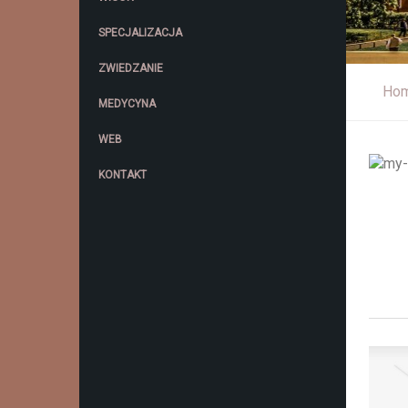
SPECJALIZACJA
ZWIEDZANIE
Ho
MEDYCYNA
WEB
KONTAKT