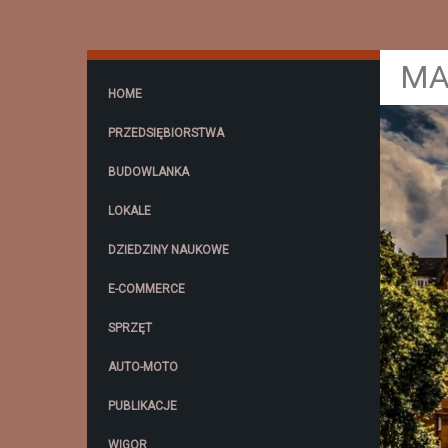
MA
HOME
PRZEDSIĘBIORSTWA
BUDOWLANKA
LOKALE
DZIEDZINY NAUKOWE
E-COMMERCE
SPRZĘT
AUTO-MOTO
PUBLIKACJE
WIGOR