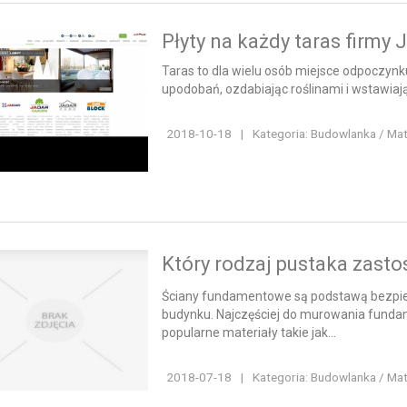
Płyty na każdy taras firmy 
Taras to dla wielu osób miejsce odpoczynk
upodobań, ozdabiając roślinami i wstawiają
2018-10-18
|
Kategoria: Budowlanka / Ma
Który rodzaj pustaka zast
Ściany fundamentowe są podstawą bezpiec
budynku. Najczęściej do murowania fundam
popularne materiały takie jak...
2018-07-18
|
Kategoria: Budowlanka / Ma