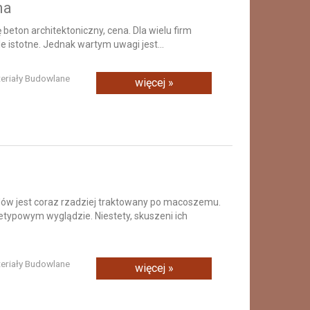
na
ę beton architektoniczny, cena. Dla wielu firm
e istotne. Jednak wartym uwagi jest...
teriały Budowlane
więcej »
ów jest coraz rzadziej traktowany po macoszemu.
typowym wyglądzie. Niestety, skuszeni ich
teriały Budowlane
więcej »