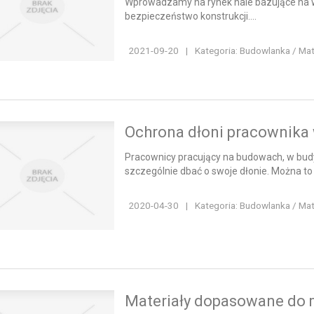
Wprowadzamy na rynek hale bazujące na wys
bezpieczeństwo konstrukcji....
2021-09-20
|
Kategoria: Budowlanka / Ma
Ochrona dłoni pracownika
Pracownicy pracujący na budowach, w bud
szczególnie dbać o swoje dłonie. Można to
2020-04-30
|
Kategoria: Budowlanka / Ma
Materiały dopasowane do 