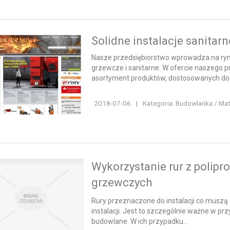
Solidne instalacje sanitar
Nasze przedsiębiorstwo wprowadza na ryne
grzewcze i sanitarne. W ofercie naszego 
asortyment produktów, dostosowanych do.
2018-07-06
|
Kategoria: Budowlanka / Ma
Wykorzystanie rur z polipr
grzewczych
Rury przeznaczone do instalacji co muszą
instalacji. Jest to szczególnie ważne w p
budowlane. W ich przypadku...