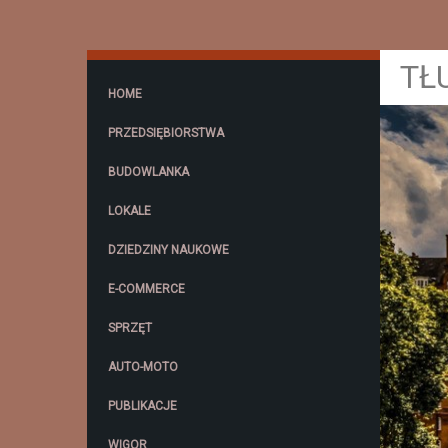
TŁ
HOME
PRZEDSIĘBIORSTWA
BUDOWLANKA
LOKALE
DZIEDZINY NAUKOWE
E-COMMERCE
SPRZĘT
AUTO-MOTO
PUBLIKACJE
WIGOR