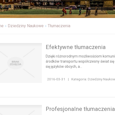
me
»
Dziedziny Naukowe
»
Tłumaczenia
Efektywne tłumaczenia
Dzięki różnorodnym możliwościom komunika
środków transportu współczesny świat się 
się języków obcych, a...
2016-03-31
|
Kategoria: Dziedziny Nauko
Profesjonalne tłumaczenia