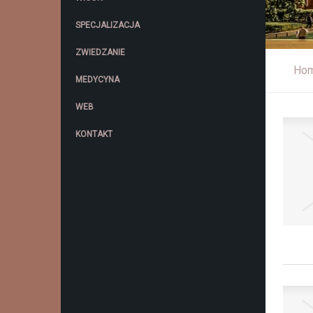
SPECJALIZACJA
ZWIEDZANIE
Ho
MEDYCYNA
WEB
KONTAKT