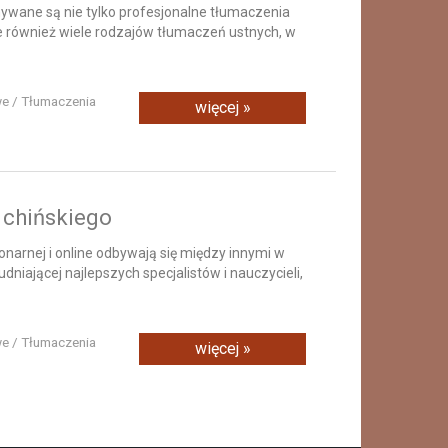
nywane są nie tylko profesjonalne tłumaczenia
le również wiele rodzajów tłumaczeń ustnych, w
we / Tłumaczenia
więcej »
 chińskiego
onarnej i online odbywają się między innymi w
udniającej najlepszych specjalistów i nauczycieli,
we / Tłumaczenia
więcej »