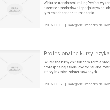
W biurze translatorskim LingPerfect wyko
pisemne standardowe i specjalistyczne, a
tym świadczone są tłumaczenia...
2016-01-13
|
Kategoria: Dziedziny Nauko
Profesjonalne kursy języka
Skuteczne kursy chińskiego w formie stacj
profesjonalnej szkole Proctor Studios, zatr
którzy kształcą zainteresowanych...
2016-01-07
|
Kategoria: Dziedziny Nauko