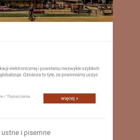
cji elektronicznej i powstaniu niezwykle szybkich
globalizuje. Oznacza to tyle, że powinniśmy uczyć
we / Tłumaczenia
więcej »
 ustne i pisemne