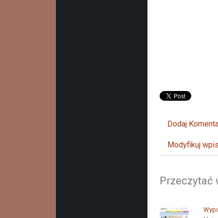
Dodaj Komenta
Modyfikuj wpi
Przeczytać 
Wypo