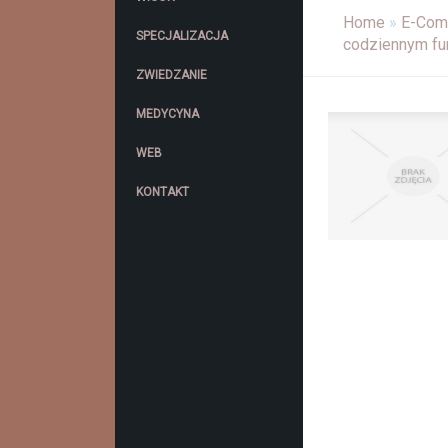
Home
»
E-Com
SPECJALIZACJA
codziennym fu
ZWIEDZANIE
MEDYCYNA
WEB
KONTAKT