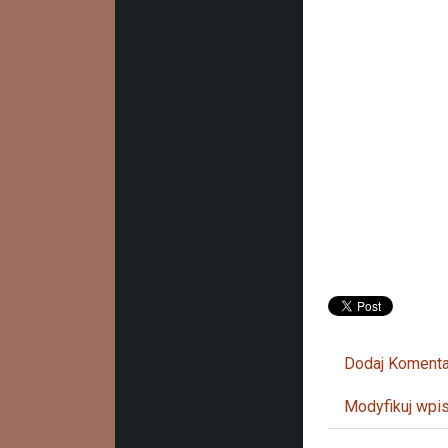
Dodaj Komenta
Modyfikuj wpi