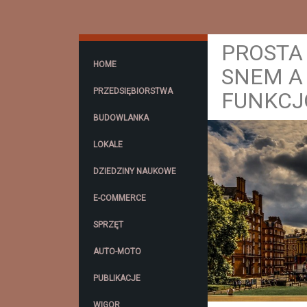
PROSTA
HOME
SNEM A
PRZEDSIĘBIORSTWA
FUNKC
BUDOWLANKA
LOKALE
DZIEDZINY NAUKOWE
E-COMMERCE
SPRZĘT
AUTO-MOTO
PUBLIKACJE
WIGOR