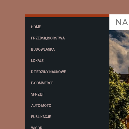
NA
HOME
PRZEDSIĘBIORSTWA
BUDOWLANKA
LOKALE
DZIEDZINY NAUKOWE
E-COMMERCE
SPRZĘT
AUTO-MOTO
PUBLIKACJE
WIGOR