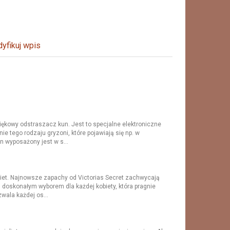
yfikuj wpis
iękowy odstraszacz kun. Jest to specjalne elektroniczne
 tego rodzaju gryzoni, które pojawiają się np. w
 wyposażony jest w s...
biet. Najnowsze zapachy od Victorias Secret zachwycają
ą doskonałym wyborem dla każdej kobiety, która pragnie
wala każdej os...