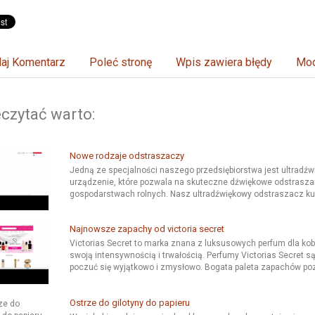
aj Komentarz
Poleć stronę
Wpis zawiera błędy
Mod
czytać warto:
Nowe rodzaje odstraszaczy
Jedną ze specjalności naszego przedsiębiorstwa jest ultradźw
urządzenie, które pozwala na skuteczne dźwiękowe odstraszanie
gospodarstwach rolnych. Nasz ultradźwiękowy odstraszacz kun
Najnowsze zapachy od victoria secret
Victorias Secret to marka znana z luksusowych perfum dla ko
swoją intensywnością i trwałością. Perfumy Victorias Secret s
poczuć się wyjątkowo i zmysłowo. Bogata paleta zapachów poz
Ostrze do gilotyny do papieru