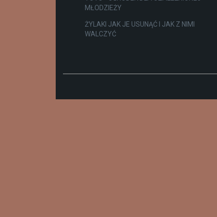
MŁODZIEŻY
ŻYLAKI JAK JE USUNĄĆ I JAK Z NIMI
WALCZYĆ