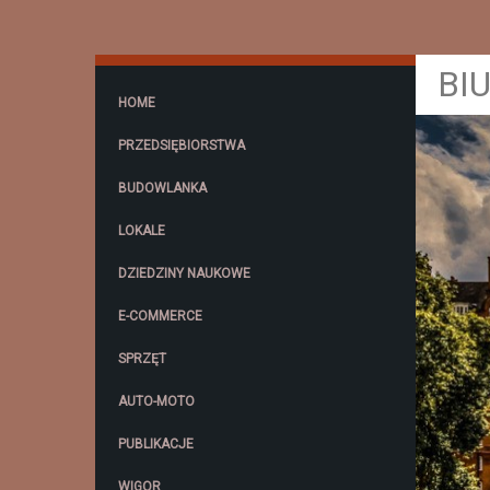
BI
HOME
PRZEDSIĘBIORSTWA
BUDOWLANKA
LOKALE
DZIEDZINY NAUKOWE
E-COMMERCE
SPRZĘT
AUTO-MOTO
PUBLIKACJE
WIGOR