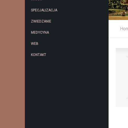
SPECJALIZACJA
ZWIEDZANIE
Ho
MEDYCYNA
WEB
KONTAKT