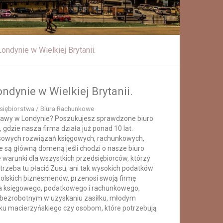
ondynie w Wielkiej Brytanii.
ndynie w Wielkiej Brytanii.
dsiębiorstwa / Biura Rachunkowe
sprawy w Londynie? Poszukujesz sprawdzone biuro
gdzie nasza firma działa już ponad 10 lat.
owych rozwiązań księgowych, rachunkowych,
e są główną domeną jeśli chodzi o nasze biuro
 warunki dla wszystkich przedsiębiorców, którzy
trzeba tu płacić Zusu, ani tak wysokich podatków
 polskich biznesmenów, przenosi swoją firmę
wa księgowego, podatkowego i rachunkowego,
bezrobotnym w uzyskaniu zasiłku, młodym
ku macierzyńskiego czy osobom, które potrzebują