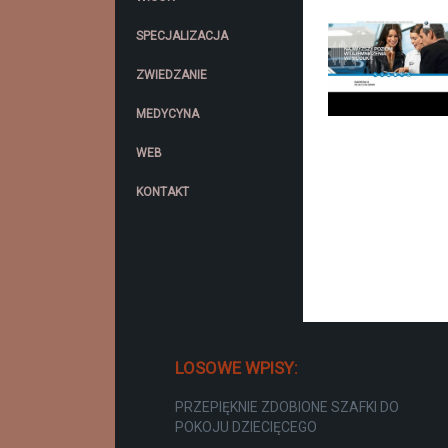
SPECJALIZACJA
ZWIEDZANIE
MEDYCYNA
WEB
KONTAKT
LOSOWE WPISY:
PRZEPIĘKNIE ZDOBIONE SZAFKI DO
POKOJU DZIECIĘCEGO