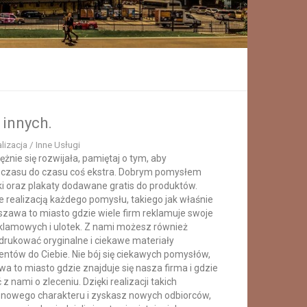
 innych.
lizacja / Inne Usługi
ężnie się rozwijała, pamiętaj o tym, aby
 czasu do czasu coś ekstra. Dobrym pomysłem
ki oraz plakaty dodawane gratis do produktów.
ie realizacją każdego pomysłu, takiego jak właśnie
zawa to miasto gdzie wiele firm reklamuje swoje
klamowych i ulotek. Z nami możesz również
ydrukować oryginalne i ciekawe materiały
entów do Ciebie. Nie bój się ciekawych pomysłów,
wa to miasto gdzie znajduje się nasza firma i gdzie
nami o zleceniu. Dzięki realizacji takich
 nowego charakteru i zyskasz nowych odbiorców,