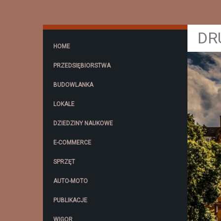
DR
HOME
PRZEDSIĘBIORSTWA
BUDOWLANKA
LOKALE
DZIEDZINY NAUKOWE
E-COMMERCE
SPRZĘT
AUTO-MOTO
PUBLIKACJE
WIGOR