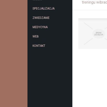
treningu wibra
SPECJALIZACJA
ZWIEDZANIE
MEDYCYNA
WEB
KONTAKT